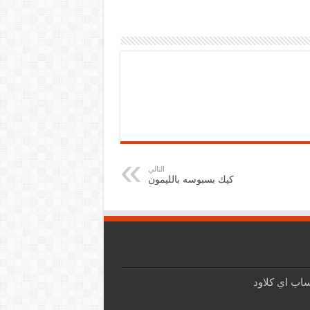
التالي
كيك بسبوسه بالليمون
اب اي كلاود