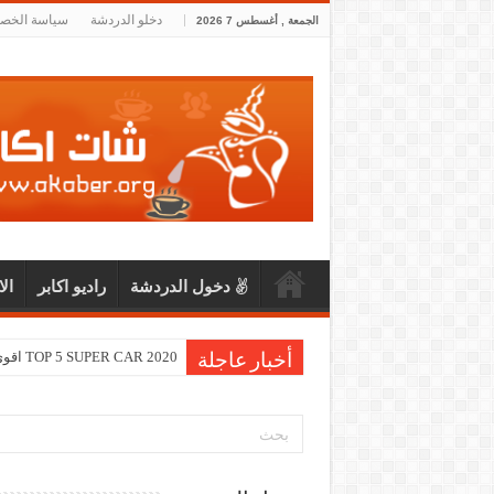
دخلو الدردشة
سياسة الخص
الجمعة , أغسطس 7 2026
دخول الدردشة
راديو اكابر
ال
TOP 5 SUPER CAR 2020 اقوى و اسرع خمس سيارات لعام 2020
أخبار عاجلة