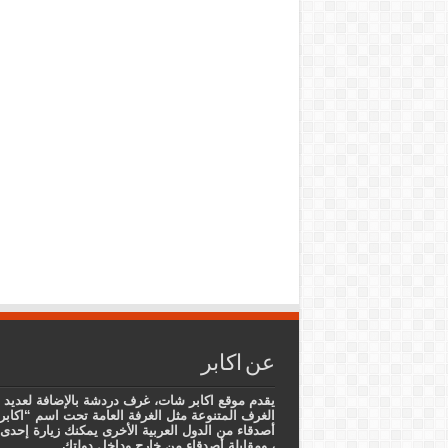
عن اكابر
يقدم موقع اكابر شات، غرف دردشة بالإضافة لعديد 
الغرف المتنوعة مثل الغرفة العامة تحت اسم “اكابر
أصدقاء من الدول العربية الأخرى يمكنك زيارة إح
، ومقابلة أصدقاء من خارج وداخل دولتك .