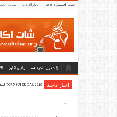
دخلو الدردشة
سياسة الخص
السبت , أغسطس 8 2026
دخول الدردشة
راديو اكابر
ال
TOP 5 SUPER CAR 2020 اقوى و اسرع خمس سيارات لعام 2020
أخبار عاجلة