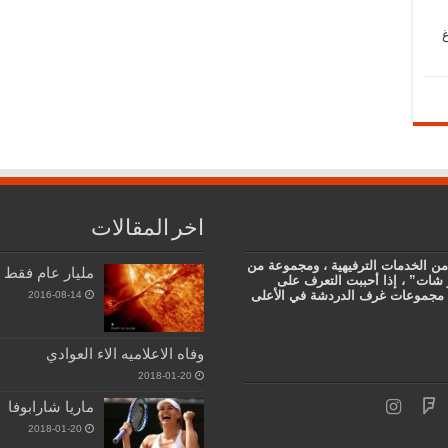
اخر المقالات
من الخدمات الترفيهية ، ومجموعة من
مليار عام فقط 
 شات” ، إذا أحببت التعرف على
دى مجموعات غرف الدردشة في الأعلى
2016-08-14
وفاه الاعلاميه الاء العوادي
2018-01-20
ماريا شارابوفا
2018-01-20