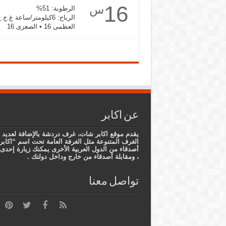
16
س
الرطوبة: 51%
الرياح: 6كيلومتر/ساعة غ.ج.غ
العظمى 16 • الصغرى 16
عن اكابر
يقدم موقع اكابر شات، غرف دردشة بالإضافة لعديد 
الغرف المتنوعة مثل الغرفة العامة تحت اسم “اكابر
أصدقاء من الدول العربية الأخرى يمكنك زيارة إح
، ومقابلة أصدقاء من خارج وداخل دولتك .
تواصل معنا