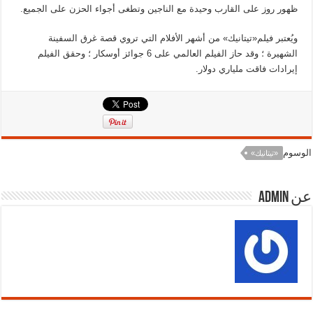
ظهور روز على القارب وحيدة مع الناجين وتطغى أجواء الحزن على الجميع.
ويُعتبر فيلم«تيتانيك» من أشهر الأفلام التي تروي قصة غرق السفينة
الشهيرة ؛ وقد حاز الفيلم العالمي على 6 جوائز أوسكار ؛ وحقق الفيلم
إيرادات فاقت ملياري دولار.
الوسوم
«تيتانيك»
عن admin