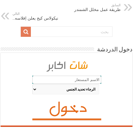
السابق
طريقة عمل مخلل الشمندر
التالي
نيكولاس كيج يعلن إفلاسه..
دخول الدردشة