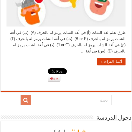
طرق تعلم لغة الشات (أ) في لُغة الشات يرمز له بالحرف (A). (ب) في لُغة
الشات يرمز له بالحرف (B or P). (ت) في لُغة الشات يرمز له بالحرف (T).
(ج) في لُغة الشات يرمز له بالحرف (J or G). (د) في لُغة الشات يرمز له
بالحرف (D). (س) في لُغة …
أكمل القراءة »
دخول الدردشة