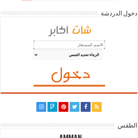
دخول الدردشة
الطقس