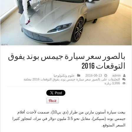
بالصور سعر سيارة جيمس بوند يفوق
التوقعات 2016
admin
2016-08-13
علوم وتكنولوجيا
التعليقات
على بالصور سعر سيارة جيمس بوند يفوق التوقعات 2016 مغلقة
3,996 زيارة
بيعت سيارة آستون مارتن من طراز (دي بي10)، صممت لأحدث أفلام
جيمس بوند (سبيكتر)، مقابل نحو 3.5 مليون دولار في مزاد، لتتجاوز كثيرا
السعر المتوقع.