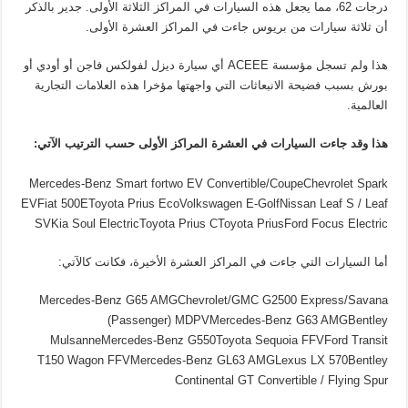
درجات 62، مما يجعل هذه السيارات في المراكز الثلاثة الأولى. جدير بالذكر
أن ثلاثة سيارات من بريوس جاءت في المراكز العشرة الأولى.
هذا ولم تسجل مؤسسة ACEEE أي سيارة ديزل لفولكس فاجن أو أودي أو
بورش بسبب فضيحة الانبعاثات التي واجهتها مؤخرا هذه العلامات التجارية
العالمية.
هذا وقد جاءت السيارات في العشرة المراكز الأولى حسب الترتيب الآتي:
Mercedes-Benz Smart fortwo EV Convertible/CoupeChevrolet Spark
EVFiat 500EToyota Prius EcoVolkswagen E-GolfNissan Leaf S / Leaf
SVKia Soul ElectricToyota Prius CToyota PriusFord Focus Electric
أما السيارات التي جاءت في المراكز العشرة الأخيرة، فكانت كالآتي:
Mercedes-Benz G65 AMGChevrolet/GMC G2500 Express/Savana
(Passenger) MDPVMercedes-Benz G63 AMGBentley
MulsanneMercedes-Benz G550Toyota Sequoia FFVFord Transit
T150 Wagon FFVMercedes-Benz GL63 AMGLexus LX 570Bentley
Continental GT Convertible / Flying Spur