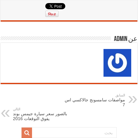
عن admin
السابق
مواصفات سامسونج جالاكسي اس
7
التالي
بالصور سعر سيارة جيمس بوند
يفوق التوقعات 2016