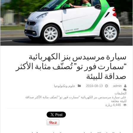
سيارة مرسيدس بنز الكهربائية
“سمارت فور تو” تُصنّف مثابة الأكثر
صداقة للبيئة
admin
2016-08-13
علوم وتكنولوجيا
التعليقات
على سيارة مرسيدس بنز الكهربائية “سمارت فور تو” تُصنّف مثابة الأكثر صداقة
للبيئة مغلقة
4,446 زيارة