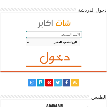
دخول الدردشة
الطقس