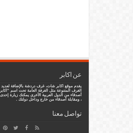
عن اكابر
يقدم موقع اكابر شات، غرف دردشة بالإضافة لعديد 
الغرف المتنوعة مثل الغرفة العامة تحت اسم “اكابر
أصدقاء من الدول العربية الأخرى يمكنك زيارة إح
، ومقابلة أصدقاء من خارج وداخل دولتك .
تواصل معنا