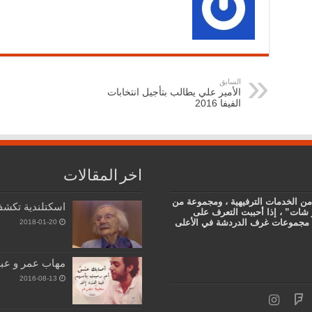
السابق
الأمير علي يطالب بتأجيل انتخابات
الفيفا 2016
اخر المقالات
من الخدمات الترفيهية ، ومجموعة من
اسكتلندية تكشف سر
 شات” ، إذا أحببت التعرف على
دى مجموعات غرف الدردشة في الأعلى
2018-01-20
مهاب عمر و عب
2016-08-13