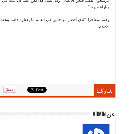
مرشحون للقب فنحن الأبطال، وأنا اتقبل هذا لكن علينا أن نثبت في 
مباراة قدرتنا”.
وختم متفاخرا: “لدي أفضل مهاجمين في العالم ما يفعلوه دائما يتخط
الاحلام”.
شاركها
عن admin