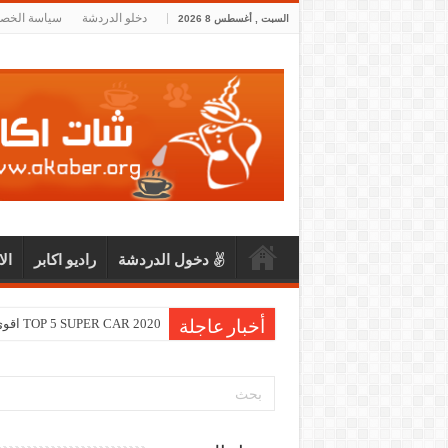
دخلو الدردشة
سياسة الخص
السبت , أغسطس 8 2026
دخول الدردشة
راديو اكابر
ال
TOP 5 SUPER CAR 2020 اقوى و اسرع خمس سيارات لعام 2020
أخبار عاجلة