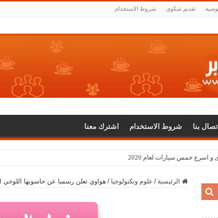
وصية
تقديم شكوى
شروط الاستخدام
اتصال بنا
شروط الاستخدام
اشترك معنا
الرئيسية
/
علوم وتكنولوجيا
/
هواوي تعلن رسميا عن حاسوبها اللوحي المدهش MateBook بنظ