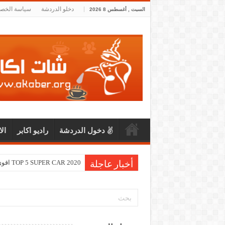
دخلو الدردشة
سياسة الخص
السبت , أغسطس 8 2026
دخول الدردشة
راديو اكابر
ال
TOP 5 SUPER CAR 2020 اقوى و اسرع خمس سيارات لعام 2020
أخبار عاجلة