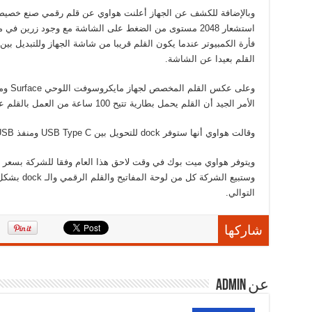
استشعار 2048 مستوى من الضغط على الشاشة مع وجود زرين في 
فأرة الكمبيوتر عندما يكون القلم قريبا من شاشة الجهاز وللتبديل بين
القلم بعيدا عن الشاشة.
وعلى ع
الأمر الجيد أن القلم يحمل بطارية تتيح 100 ساعة من العمل بالقلم عند شحنه لمدة ساعة واحدة فقط.
وقالت هواوي أنها ستوفر dock للتحويل بين USB Type C ومنفذ USB التقليدي.
التوالي.
شاركها
عن admin